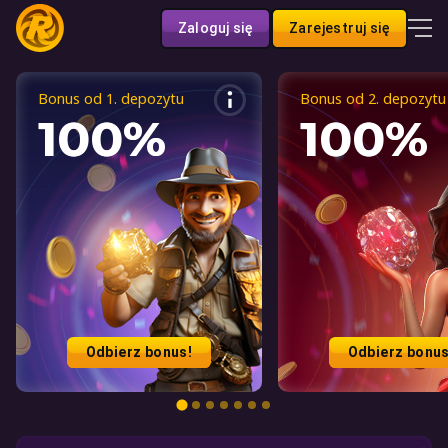
Zaloguj się
Zarejestruj się
Bonus od 1. depozytu
Podwój swój pierwszy
Bonus od 2. depozytu
Dalej! Zdobądź b
reload przy dru
300.00€
depozyt do
100%
100%
depozycie!
Zasady bonusowe
Zasady bonusow
100%
:
Bonus od depozytu
100%
:
Bonus od dep
10.00€
:
Min. depozyt
10.00€
:
Min. depo
300.00€
:
Max. depozyt
100.00€
:
Max. depo
:
Zakład kwoty depozytu i bonusu
:
Zakład kwoty depozytu 
x40
x40
Odbierz bonus!
Odbierz bonus!
Odbierz bonus
Odbierz bonus